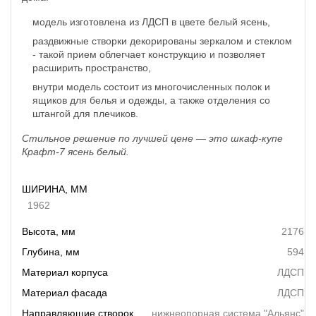
модель изготовлена из ЛДСП в цвете белый ясень,
раздвижные створки декорированы зеркалом и стеклом
- такой прием облегчает конструкцию и позволяет
расширить пространство,
внутри модель состоит из многочисленных полок и
ящиков для белья и одежды, а также отделения со
штангой для плечиков.
Стильное решение по лучшей цене — это шкаф-купе
Крафт-7 ясень белый.
ШИРИНА, ММ
1962
Высота, мм
2176
Глубина, мм
594
Материал корпуса
ЛДСП
Материал фасада
ЛДСП
Направляющие створок
нижнеопорная система "Альянс"