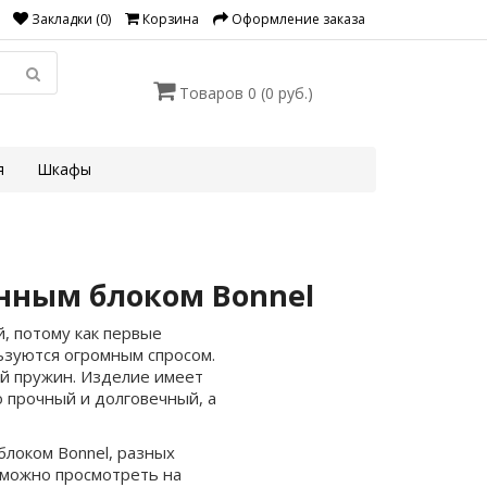
Закладки (0)
Корзина
Оформление заказа
Товаров 0 (0 руб.)
я
Шкафы
нным блоком Bonnel
, потому как первые
льзуются огромным спросом.
ой пружин. Изделие имеет
 прочный и долговечный, а
блоком Bonnel, разных
 можно просмотреть на