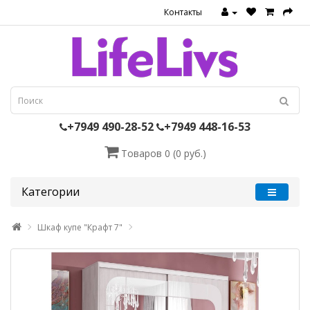
Контакты
+7949 490-28-52
+7949 448-16-53
Товаров 0 (0 руб.)
Категории
Шкаф купе "Крафт 7"