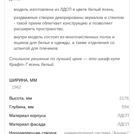
модель изготовлена из ЛДСП в цвете белый ясень,
раздвижные створки декорированы зеркалом и стеклом
- такой прием облегчает конструкцию и позволяет
расширить пространство,
внутри модель состоит из многочисленных полок и
ящиков для белья и одежды, а также отделения со
штангой для плечиков.
Стильное решение по лучшей цене — это шкаф-купе
Крафт-7 ясень белый.
ШИРИНА, ММ
1962
Высота, мм
2176
Глубина, мм
594
Материал корпуса
ЛДСП
Материал фасада
ЛДСП
Направляющие створок
нижнеопорная система "Альянс"