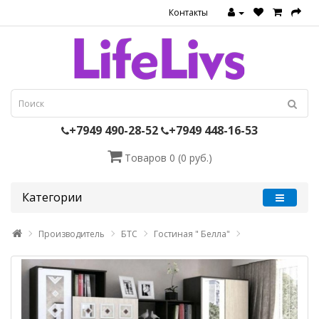
Контакты
+7949 490-28-52
+7949 448-16-53
Товаров 0 (0 руб.)
Категории
Производитель
БТС
Гостиная " Белла"